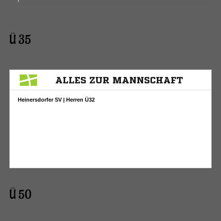
Ü 35
Ü 50