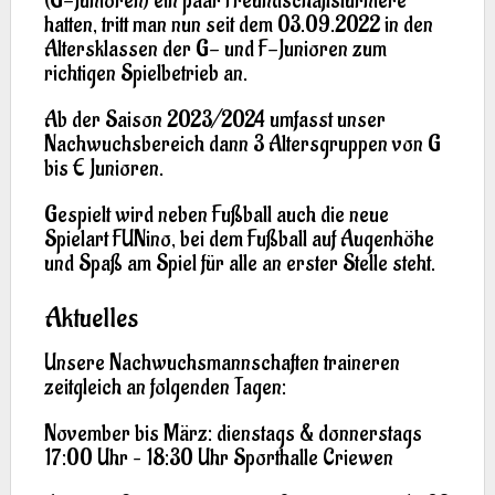
(G-Junioren) ein paar Freundschaftsturniere
hatten, tritt man nun seit dem 03.09.2022 in den
Altersklassen der G- und F-Junioren zum
richtigen Spielbetrieb an.
Ab der Saison 2023/2024 umfasst unser
Nachwuchsbereich dann 3 Altersgruppen von G
bis E Junioren.
Gespielt wird neben Fußball auch die neue
Spielart FUNino, bei dem Fußball auf Augenhöhe
und Spaß am Spiel für alle an erster Stelle steht.
Aktuelles
Unsere Nachwuchsmannschaften traineren
zeitgleich an folgenden Tagen:
November bis März: dienstags & donnerstags
17:00 Uhr – 18:30 Uhr Sporthalle Criewen