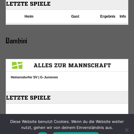
Bambini
Diese Website benutzt Cookies. Wenn du die Website weiter
nutzt, gehen wir von deinem Einverständnis aus.