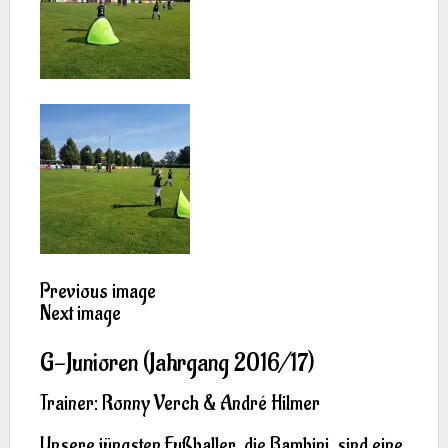
Previous image
Next image
G-Junioren (Jahrgang 2016/17)
Trainer: Ronny Verch & André Hilmer
Unsere jüngsten Fußballer, die Bambini, sind eine