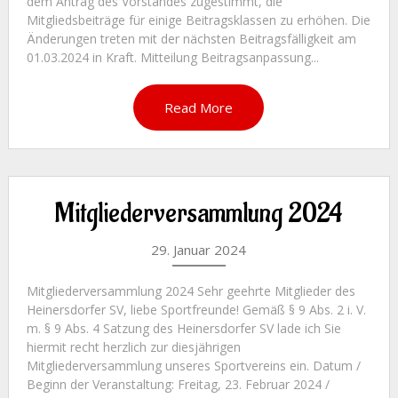
dem Antrag des Vorstandes zugestimmt, die
Mitgliedsbeiträge für einige Beitragsklassen zu erhöhen. Die
Änderungen treten mit der nächsten Beitragsfälligkeit am
01.03.2024 in Kraft. Mitteilung Beitragsanpassung...
Read More
Mitgliederversammlung 2024
29. Januar 2024
Mitgliederversammlung 2024 Sehr geehrte Mitglieder des
Heinersdorfer SV, liebe Sportfreunde! Gemäß § 9 Abs. 2 i. V.
m. § 9 Abs. 4 Satzung des Heinersdorfer SV lade ich Sie
hiermit recht herzlich zur diesjährigen
Mitgliederversammlung unseres Sportvereins ein. Datum /
Beginn der Veranstaltung: Freitag, 23. Februar 2024 /