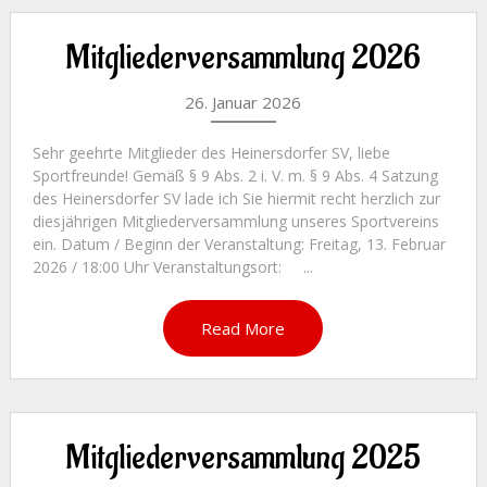
Mitgliederversammlung 2026
26. Januar 2026
Sehr geehrte Mitglieder des Heinersdorfer SV, liebe
Sportfreunde! Gemäß § 9 Abs. 2 i. V. m. § 9 Abs. 4 Satzung
des Heinersdorfer SV lade ich Sie hiermit recht herzlich zur
diesjährigen Mitgliederversammlung unseres Sportvereins
ein. Datum / Beginn der Veranstaltung: Freitag, 13. Februar
2026 / 18:00 Uhr Veranstaltungsort: ...
Read More
Mitgliederversammlung 2025